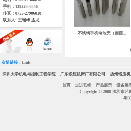
手机：13922808356
传真：0755-27986818
联系人: 王瑞峰 孟龙
不锈钢手机电池壳（侧面...
友情链接：
Link
深圳大学机电与控制工程学院
广东锻压机床厂有限公司
扬州锻压机
首页
走进艺峰
产品展示
设备展
Copyright © 2008 深圳市
粤IC