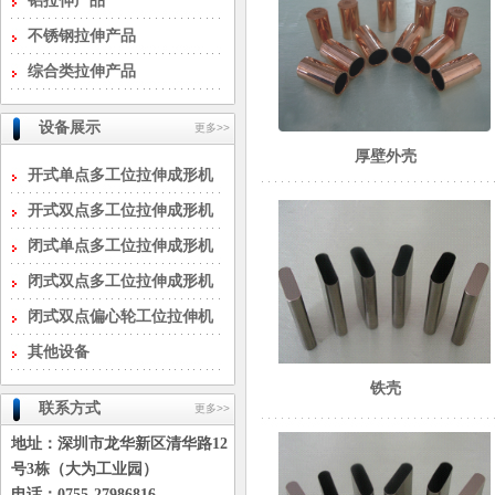
铝拉伸产品
不锈钢拉伸产品
综合类拉伸产品
设备展示
更多>>
厚壁外壳
开式单点多工位拉伸成形机
开式双点多工位拉伸成形机
闭式单点多工位拉伸成形机
闭式双点多工位拉伸成形机
闭式双点偏心轮工位拉伸机
其他设备
铁壳
联系方式
更多>>
地址：深圳市龙华新区清华路12
号3栋（大为工业园）
电话：0755-27986816